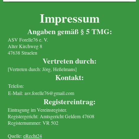
Impressum
Angaben gemäß § 5 TMG:
ASV Forelle76 e. V.
Alter Kirchweg 8
47638 Straelen
Vertreten durch:
[Vertreten durch: Jörg, Heßelmans]
Kontakt:
Telefon:
E-Mail:
asv.forelle76@gmail.com
Registereintrag:
Eintragung im Vereinsregister.
Registergericht: Amtsgericht Geldern 47608
Registernummer: VR 502
Quelle:
eRecht24