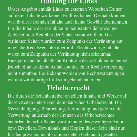
Haftung für Links
Unser Angebot enthält Links zu externen Webseiten Dritter,
auf deren Inhalte wir keinen Einfluss haben. Deshalb können
wir für diese fremden Inhalte auch keine Gewähr übernehmen.
Für die Inhalte der verlinkten Seiten ist stets der jeweilige
Anbieter oder Betreiber der Seiten verantwortlich. Die
verlinkten Seiten wurden zum Zeitpunkt der Verlinkung auf
mögliche Rechtsverstöße überprüft. Rechtswidrige Inhalte
waren zum Zeitpunkt der Verlinkung nicht erkennbar.
Eine permanente inhaltliche Kontrolle der verlinkten Seiten ist
jedoch ohne konkrete Anhaltspunkte einer Rechtsverletzung
nicht zumutbar. Bei Bekanntwerden von Rechtsverletzungen
werden wir derartige Links umgehend entfernen.
Urheberrecht
Die durch die Seitenbetreiber erstellten Inhalte und Werke auf
diesen Seiten unterliegen dem deutschen Urheberrecht. Die
Vervielfältigung, Bearbeitung, Verbreitung und jede Art der
Verwertung außerhalb der Grenzen des Urheberrechtes
bedürfen der schriftlichen Zustimmung des jeweiligen Autors
bzw. Erstellers. Downloads und Kopien dieser Seite sind nur
für den privaten, nicht kommerziellen Gebrauch gestattet.